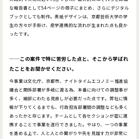
な報告書として54ページの冊子にまとめ、さらにデジタル
ブックとしても制作。表紙デザインは、京都芸術大学の学
生の方々が手掛け、産学連携的な流れが生まれた点も良か
ったです。
──この案件で特に苦労した点と、そこから学ばれ
たことをお聞かせください。
今事業は文化庁、京都市、ナイトタイムエコノミー推進協
議会と関係部署が多岐に渡る為、本番に向けての調整事が
多く、細部にわたる見直しが必要だった点です。弊社に情
報が下りてくるまでも、行政担当部署間の調整なども多く
あったかと存じます。チームとして各セクションが密に連
携することで事業を遂行できました。やはり、一つの事業
を進める上で、人と人との繋がりや先を見越す力が非常に