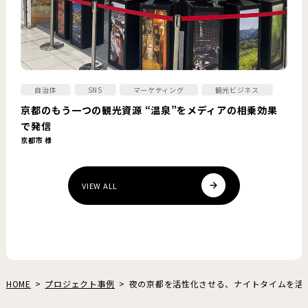
自治体
SNS
マーケティング
観光ビジネス
京都のもう一つの観光資源 “温泉”をメディアの相乗効果
で発信
京都市 様
VIEW ALL
HOME
プロジェクト事例
夜の京都を活性化させる、ナイトタイムを活