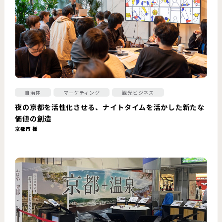
自治体
マーケティング
観光ビジネス
夜の京都を活性化させる、ナイトタイムを活かした新たな
価値の創造
京都市 様