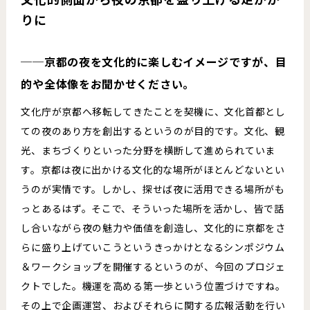
りに
──京都の夜を文化的に楽しむイメージですが、目
的や全体像をお聞かせください。
文化庁が京都へ移転してきたことを契機に、文化首都とし
ての夜のあり方を創出するというのが目的です。文化、観
光、まちづくりといった分野を横断して進められていま
す。京都は夜に出かける文化的な場所がほとんどないとい
うのが実情です。しかし、探せば夜に活用できる場所がも
っとあるはず。そこで、そういった場所を活かし、皆で話
し合いながら夜の魅力や価値を創造し、文化的に京都をさ
らに盛り上げていこうというきっかけとなるシンポジウム
＆ワークショップを開催するというのが、今回のプロジェ
クトでした。機運を高める第一歩という位置づけですね。
その上で企画運営、およびそれらに関する広報活動を行い