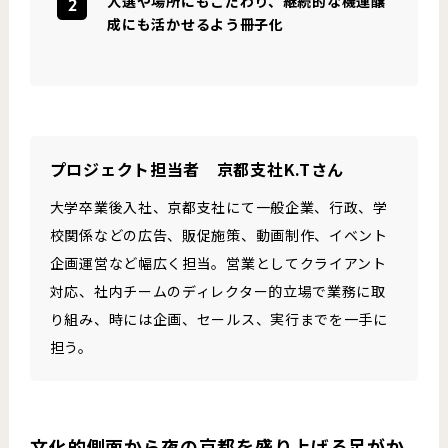
人選や場所にもこだわり、継続的な機運醸
成にも活かせるよう冊子化
プロジェクト担当者 京都支社K.Tさん
大学卒業後入社、京都支社にて一般企業、行政、学
校関係などの広告、販促施策、動画制作、イベント
企画運営など幅広く担当。営業としてクライアント
対応、社内チームのディレクター的立場で業務に取
り組み、時には企画、セールス、実行までを一手に
担う。
文化的側面から夜の京都を盛り上げる足がか