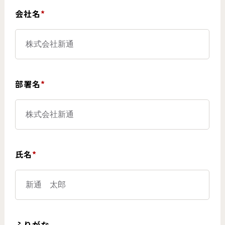
会社名
*
部署名
*
氏名
*
ふりがな