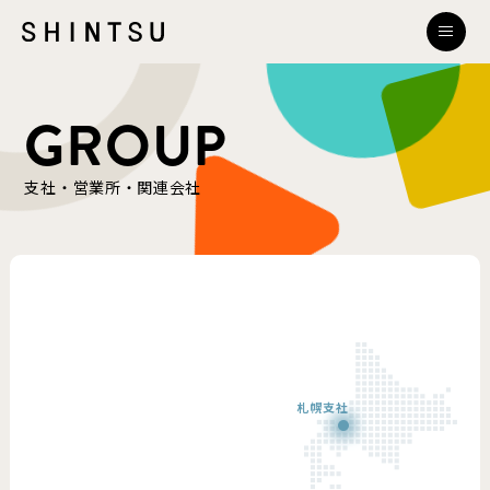
GROUP
支社・営業所・関連会社
札幌支社