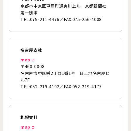
京都市中京区車屋町通夷川上ル 京都新聞社
第一別館
TEL:075-211-4476／FAX:075-256-4008
名古屋支社
map
〒460-0008
名古屋市中区栄2丁目1番1号 日土地名古屋ビ
ル7F
TEL:052-219-4192／FAX:052-219-4177
札幌支社
map