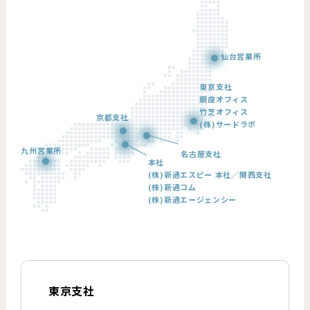
仙台営業所
東京支社
銀座オフィス
竹芝オフィス
京都支社
(株)サードラボ
九州営業所
名古屋支社
本社
(株)新通エスピー 本社／関西支社
(株)新通コム
(株)新通エージェンシー
東京支社