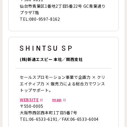
仙台市青葉区1番地2丁目5番22号 GC青葉通り
プラザ7階
TEL:080-9597-8162
(株)新通エスピー 本社／関西支社
セールスプロモーション事業で企画力 × クリ
エイティブ力 × 販売力による総合力でワンス
トップサポート。
WEBSITE
map
〒550-0005
大阪市西区西本町1丁目5番7号
TEL:06-6533-6191／FAX:06-6533-6004