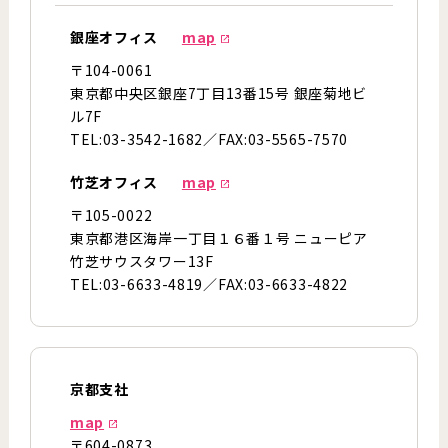
銀座オフィス
map
〒104-0061
東京都中央区銀座7丁目13番15号 銀座菊地ビ
ル7F
TEL:03-3542-1682／FAX:03-5565-7570
竹芝オフィス
map
〒105-0022
東京都港区海岸一丁目１６番１号 ニューピア
竹芝サウスタワー13F
TEL:03-6633-4819／FAX:03-6633-4822
京都支社
map
〒604-0873